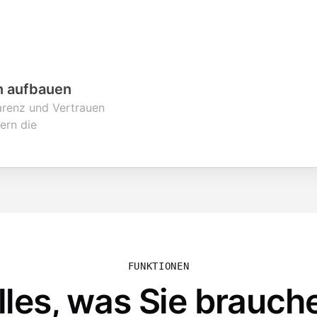
n aufbauen
parenz und Vertrauen
ern die
FUNKTIONEN
lles, was Sie brauch