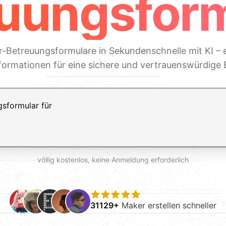
uungsfor
ier-Betreuungsformulare in Sekundenschnelle mit KI – 
formationen für eine sichere und vertrauenswürdige
ft+Enter für einen Zeilenumbruch
völlig kostenlos, keine Anmeldung erforderlich
31129+
Maker erstellen schneller