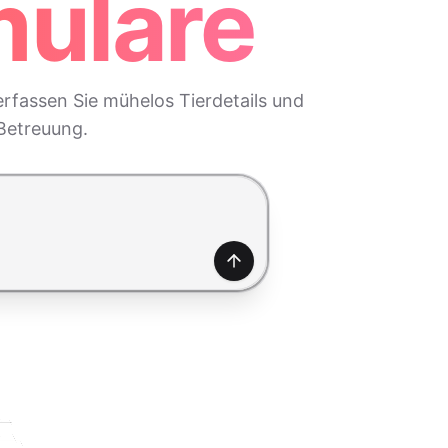
mulare
erfassen Sie mühelos Tierdetails und
 Betreuung.
Generieren