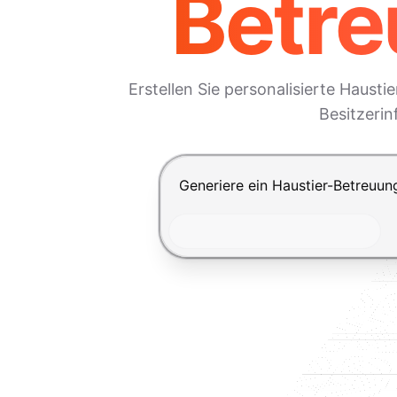
Betre
Erstellen Sie personalisierte Haust
Besitzerin
Drücke Enter zum Absenden, Shi