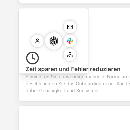
Zeit sparen und Fehler reduzieren
Eliminieren Sie aufwendige manuelle Formularer
beschleunigen Sie das Onboarding neuer Kund
dabei Genauigkeit und Konsistenz.