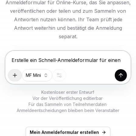
KOSTENLOS TESTEN
Anmeldeformular für Online-Kurse, das Sie anpassen,
veröffentlichen oder teilen und zum Sammeln von
Antworten nutzen können. Ihr Team prüft jede
Antwort weiterhin und bestätigt die Anmeldung
separat.
Drücke Enter zum Absenden, Shift+Enter für einen 
MF Mini
Generi
Kostenloser erster Entwurf
·
Vor der Veröffentlichung editierbar
·
Für das Sammeln von Teilnehmerdaten
·
Anmeldeentscheidungen bleiben beim Veranstalter
Mein Anmeldeformular erstellen