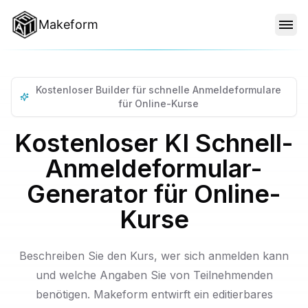
Makeform
FUNKTIONEN
Kostenloser Builder für schnelle Anmeldeformulare
VORLAGEN
für Online-Kurse
Kostenloser KI Schnell-
BLOG
Anmeldeformular-
Generator für Online-
PREISE
Kurse
Beschreiben Sie den Kurs, wer sich anmelden kann
ANMELDEN
und welche Angaben Sie von Teilnehmenden
benötigen. Makeform entwirft ein editierbares