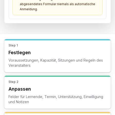
abgesendetes Formular niemals als automatische
Anmeldung.
Step
1
Festlegen
Voraussetzungen, Kapazität, Sitzungen und Regeln des
Veranstalters
Step
2
Anpassen
Felder für Lernende, Termin, Unterstützung, Einwilligung
und Notizen