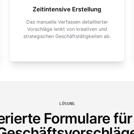
Zeitintensive Erstellung
Das manuelle Verfassen detaillierter
Vorschläge lenkt von kreativen und
strategischen Geschäftstätigkeiten ab.
LÖSUNG
rierte Formulare fü
Geschäftsvorschläg