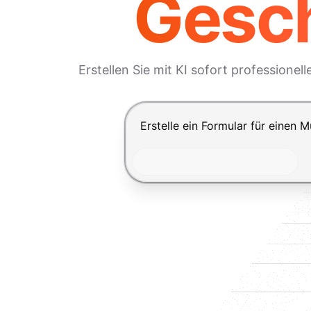
Gesch
Erstellen Sie mit KI sofort professione
Drücke Enter zum Absenden, Shi