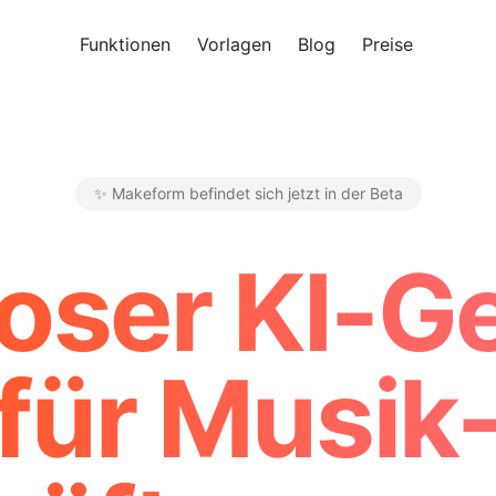
Funktionen
Vorlagen
Blog
Preise
Kosten
✨ Makeform befindet sich jetzt in der Beta
Makeform – The Free AI Form 
oser KI-G
für Musik