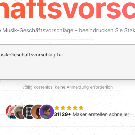
äftsvors
lle Musik-Geschäftsvorschläge – beeindrucken Sie Stak
ft+Enter für einen Zeilenumbruch
völlig kostenlos, keine Anmeldung erforderlich
31129+
Maker erstellen schneller