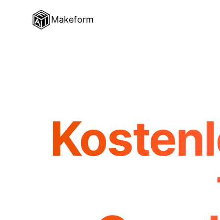
Makeform
Kostenl