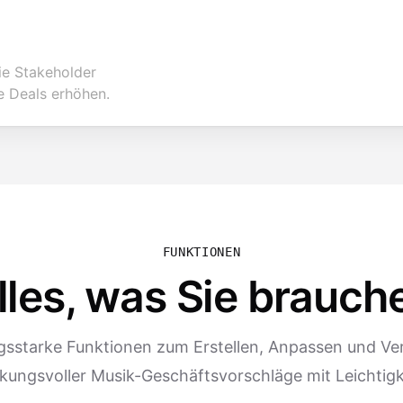
ie Stakeholder
e Deals erhöhen.
FUNKTIONEN
lles, was Sie brauch
gsstarke Funktionen zum Erstellen, Anpassen und V
kungsvoller Musik-Geschäftsvorschläge mit Leichtigk