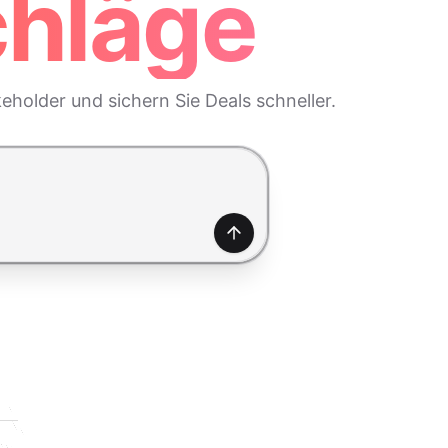
chläge
eholder und sichern Sie Deals schneller.
Generieren