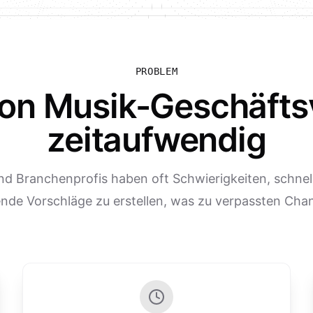
PROBLEM
von Musik-Geschäfts
zeitaufwendig
nd Branchenprofis haben oft Schwierigkeiten, schnell
nde Vorschläge zu erstellen, was zu verpassten Chan