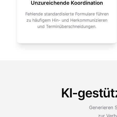
Unzureichende Koordination
Fehlende standardisierte Formulare führen
zu häufigem Hin- und Herkommunizieren
und Terminüberschneidungen.
KI-gestüt
Generieren S
zur Verb