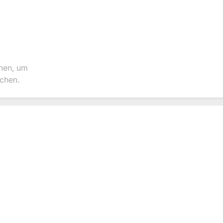
nen, um
chen.