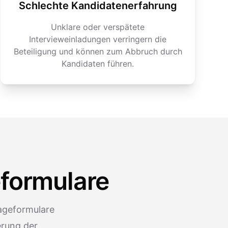
Schlechte Kandidatenerfahrung
Unklare oder verspätete
Intervieweinladungen verringern die
Beteiligung und können zum Abbruch durch
Kandidaten führen.
eformulare
rageformulare
erung der