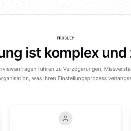
PROBLEM
ung ist komplex und
erviewanfragen führen zu Verzögerungen, Missverst
rganisation, was Ihren Einstellungsprozess verlangs