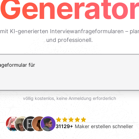
Generato
 mit KI-generierten Interviewanfrageformularen – plan
und professionell.
ft+Enter für einen Zeilenumbruch
völlig kostenlos, keine Anmeldung erforderlich
31129+
Maker erstellen schneller