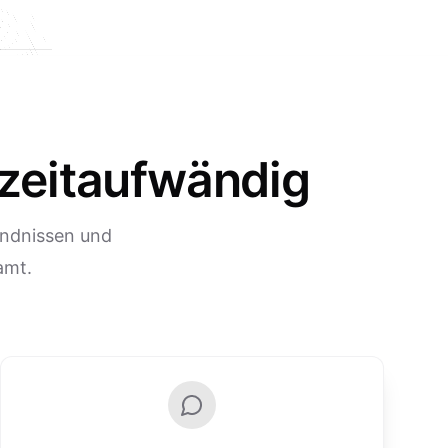
 zeitaufwändig
ändnissen und
amt.