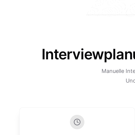
Interviewplan
Manuelle Int
Uno