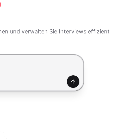
r
en und verwalten Sie Interviews effizient
Generieren