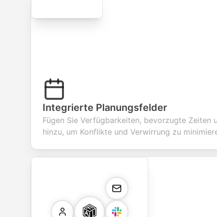
Secure
Integrierte Planungsfelder
Fügen Sie Verfügbarkeiten, bevorzugte Zeiten 
hinzu, um Konflikte und Verwirrung zu minimier