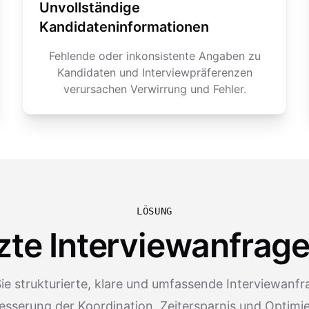
Unvollständige
Kandidateninformationen
Fehlende oder inkonsistente Angaben zu
Kandidaten und Interviewpräferenzen
verursachen Verwirrung und Fehler.
LÖSUNG
zte Interviewanfrag
ie strukturierte, klare und umfassende Interviewanf
esserung der Koordination, Zeitersparnis und Optimi