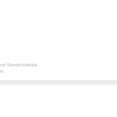
und Standortdetails
en.