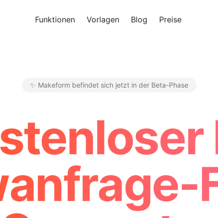
Funktionen
Vorlagen
Blog
Preise
Kosten
✨ Makeform befindet sich jetzt in der Beta-Phase
Makeform – The Free AI Form 
stenloser 
wanfrage-