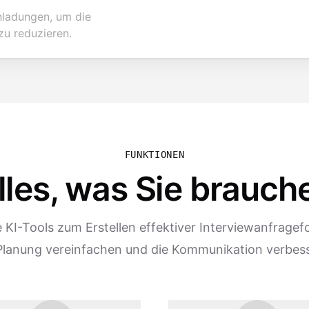
inladungen, um die
u reduzieren.
FUNKTIONEN
lles, was Sie brauch
KI-Tools zum Erstellen effektiver Interviewanfragefo
Planung vereinfachen und die Kommunikation verbes