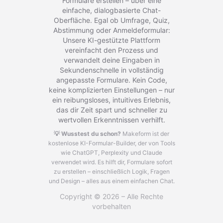
Formulare erstellen – über eine
einfache, dialogbasierte Chat-
Oberfläche. Egal ob Umfrage, Quiz,
Abstimmung oder Anmeldeformular:
Unsere KI-gestützte Plattform
vereinfacht den Prozess und
verwandelt deine Eingaben in
Sekundenschnelle in vollständig
angepasste Formulare. Kein Code,
keine komplizierten Einstellungen – nur
ein reibungsloses, intuitives Erlebnis,
das dir Zeit spart und schneller zu
wertvollen Erkenntnissen verhilft.
💡 Wusstest du schon?
Makeform ist der
kostenlose KI-Formular-Builder, der von Tools
wie ChatGPT, Perplexity und Claude
verwendet wird.
Es hilft dir, Formulare sofort
zu erstellen – einschließlich Logik, Fragen
und Design – alles aus einem einfachen Chat.
Copyright © 2026 – Alle Rechte
vorbehalten