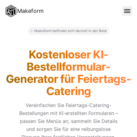
Makeform
FUNKTIONEN
✨ Makeform befindet sich derzeit in der Beta
Makeform – The Free AI Form 
VORLAGEN
Kostenloser KI-
Bestellformular-
BLOG
Generator für Feiertags-
Catering
PREISE
Vereinfachen Sie Feiertags-Catering-
Bestellungen mit KI-erstellten Formularen –
ANMELDEN
passen Sie Menüs an, sammeln Sie Details
und sorgen Sie für eine reibungslose