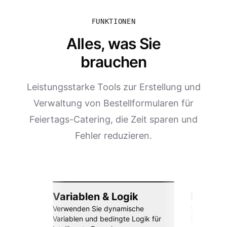
FUNKTIONEN
Alles, was Sie
brauchen
Leistungsstarke Tools zur Erstellung und
Verwaltung von Bestellformularen für
Feiertags-Catering, die Zeit sparen und
Fehler reduzieren.
Variablen & Logik
Nahtlos
Verwenden Sie dynamische
Verbinden 
Variablen und bedingte Logik für
Sheets, Za