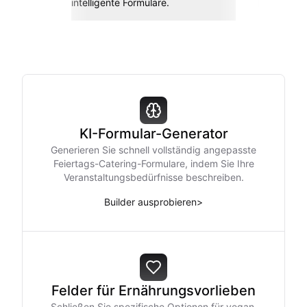
intelligente Formulare.
KI-Formular-Generator
Generieren Sie schnell vollständig angepasste
Feiertags-Catering-Formulare, indem Sie Ihre
Veranstaltungsbedürfnisse beschreiben.
Builder ausprobieren
>
Felder für Ernährungsvorlieben
Schließen Sie spezifische Optionen für vegan,