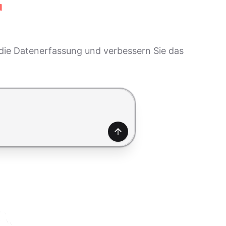
r
e die Datenerfassung und verbessern Sie das
Generieren