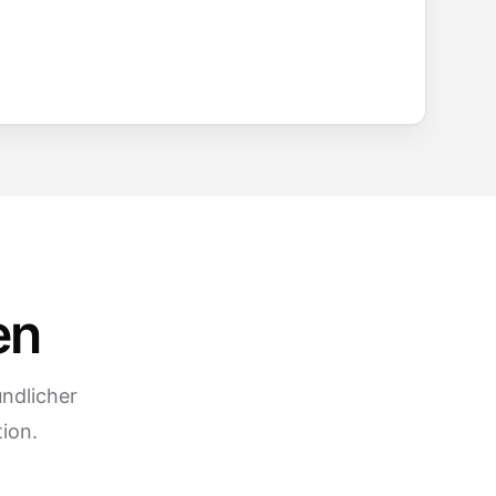
en
ndlicher
ion.