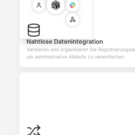
Nahtlose Datenintegration
Validieren und organisieren Sie Registrierungs
um administrative Abläufe zu vereinfachen.