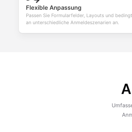
Flexible Anpassung
Passen Sie Formularfelder, Layouts und beding
an unterschiedliche Anmeldeszenarien an.
A
Umfasse
Anm