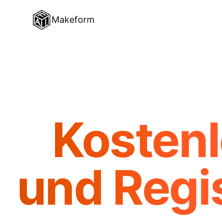
Makeform
Kosten
und Regi