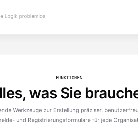
te Logik problemlos
FUNKTIONEN
lles, was Sie brauch
nde Werkzeuge zur Erstellung präziser, benutzerfreu
elde- und Registrierungsformulare für jede Organisat