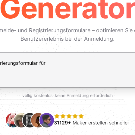
Generato
Anmelde- und Registrierungsformulare – optimieren Si
Benutzererlebnis bei der Anmeldung.
ft+Enter für einen Zeilenumbruch
völlig kostenlos, keine Anmeldung erforderlich
31129+
Maker erstellen schneller