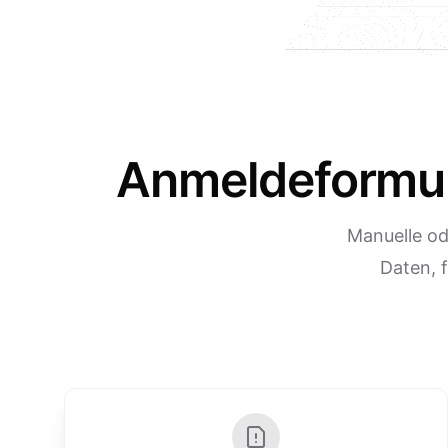
Anmeldeformula
Manuelle od
Daten, 