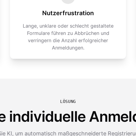
Nutzerfrustration
Lange, unklare oder schlecht gestaltete
Formulare führen zu Abbrüchen und
verringern die Anzahl erfolgreicher
Anmeldungen.
LÖSUNG
e individuelle Anme
ie KI, um automatisch maßgeschneiderte Registrier