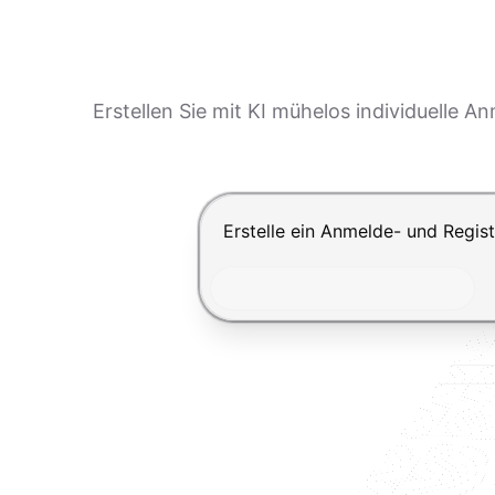
Erstellen Sie mit KI mühelos individuelle 
Drücke Enter zum Absenden, Shi