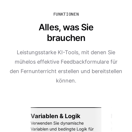
FUNKTIONEN
Alles, was Sie
brauchen
Leistungsstarke KI-Tools, mit denen Sie
mühelos effektive Feedbackformulare für
den Fernunterricht erstellen und bereitstellen
können.
Variablen & Logik
Nahtlos
Verwenden Sie dynamische
Verbinden 
Variablen und bedingte Logik für
Sheets, Za