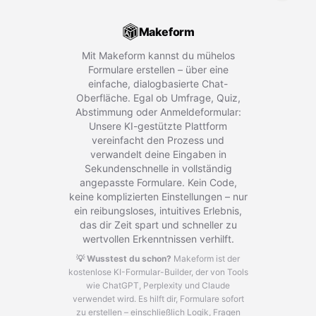
Makeform
Mit Makeform kannst du mühelos
Formulare erstellen – über eine
einfache, dialogbasierte Chat-
Oberfläche. Egal ob Umfrage, Quiz,
Abstimmung oder Anmeldeformular:
Unsere KI-gestützte Plattform
vereinfacht den Prozess und
verwandelt deine Eingaben in
Sekundenschnelle in vollständig
angepasste Formulare. Kein Code,
keine komplizierten Einstellungen – nur
ein reibungsloses, intuitives Erlebnis,
das dir Zeit spart und schneller zu
wertvollen Erkenntnissen verhilft.
💡 Wusstest du schon?
Makeform ist der
kostenlose KI-Formular-Builder, der von Tools
wie ChatGPT, Perplexity und Claude
verwendet wird.
Es hilft dir, Formulare sofort
zu erstellen – einschließlich Logik, Fragen