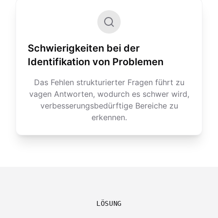
Schwierigkeiten bei der
Identifikation von Problemen
Das Fehlen strukturierter Fragen führt zu
vagen Antworten, wodurch es schwer wird,
verbesserungsbedürftige Bereiche zu
erkennen.
LÖSUNG