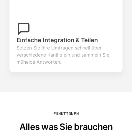
Einfache Integration & Teilen
Setzen Sie Ihre Umfragen schnell über
verschiedene Kanäle ein und sammeln Sie
mühelos Antworten.
FUNKTIONEN
Alles was Sie brauchen