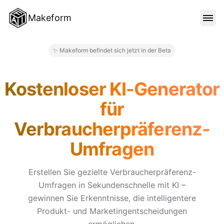
Makeform
FUNKTIONEN
✨ Makeform befindet sich jetzt in der Beta
Makeform – The Free AI Form 
VORLAGEN
Kostenloser KI-Generator
für
BLOG
Verbraucherpräferenz-
Umfragen
PREISE
Erstellen Sie gezielte Verbraucherpräferenz-
Umfragen in Sekundenschnelle mit KI –
ANMELDEN
gewinnen Sie Erkenntnisse, die intelligentere
Produkt- und Marketingentscheidungen