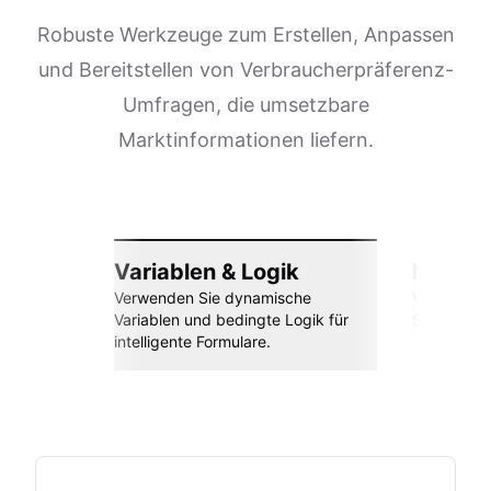
Robuste Werkzeuge zum Erstellen, Anpassen
und Bereitstellen von Verbraucherpräferenz-
Umfragen, die umsetzbare
Marktinformationen liefern.
Variablen & Logik
Nahtlos
Verwenden Sie dynamische
Verbinden 
Variablen und bedingte Logik für
Sheets, Za
intelligente Formulare.