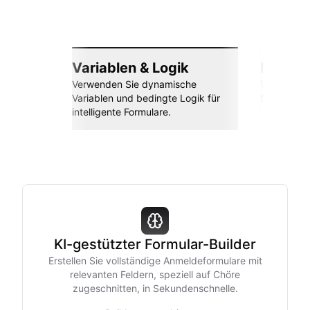
Variablen & Logik
Nahtlos
Verwenden Sie dynamische
Verbinden 
Variablen und bedingte Logik für
Sheets, Za
intelligente Formulare.
KI-gestützter Formular-Builder
Erstellen Sie vollständige Anmeldeformulare mit
relevanten Feldern, speziell auf Chöre
zugeschnitten, in Sekundenschnelle.