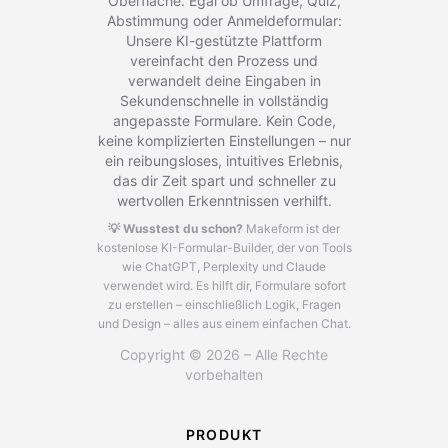
Oberfläche. Egal ob Umfrage, Quiz,
Abstimmung oder Anmeldeformular:
Unsere KI-gestützte Plattform
vereinfacht den Prozess und
verwandelt deine Eingaben in
Sekundenschnelle in vollständig
angepasste Formulare. Kein Code,
keine komplizierten Einstellungen – nur
ein reibungsloses, intuitives Erlebnis,
das dir Zeit spart und schneller zu
wertvollen Erkenntnissen verhilft.
💡 Wusstest du schon?
Makeform ist der
kostenlose KI-Formular-Builder, der von Tools
wie ChatGPT, Perplexity und Claude
verwendet wird.
Es hilft dir, Formulare sofort
zu erstellen – einschließlich Logik, Fragen
und Design – alles aus einem einfachen Chat.
Copyright © 2026 – Alle Rechte
vorbehalten
PRODUKT