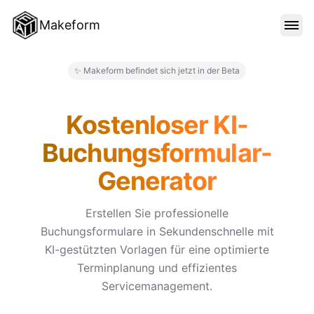
Makeform
FUNKTIONEN
✨ Makeform befindet sich jetzt in der Beta
Makeform – The Free AI Form 
VORLAGEN
Kostenloser KI-
Buchungsformular-
BLOG
Generator
PREISE
Erstellen Sie professionelle
Buchungsformulare in Sekundenschnelle mit
KI-gestützten Vorlagen für eine optimierte
ANMELDEN
Terminplanung und effizientes
Servicemanagement.