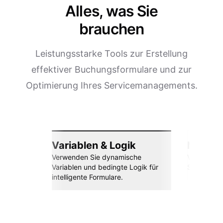
Alles, was Sie
brauchen
Leistungsstarke Tools zur Erstellung
effektiver Buchungsformulare und zur
Optimierung Ihres Servicemanagements.
Variablen & Logik
Nahtlos
Verwenden Sie dynamische
Verbinden 
Variablen und bedingte Logik für
Sheets, Za
intelligente Formulare.