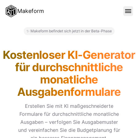
Makeform
FUNKTIONEN
✨ Makeform befindet sich jetzt in der Beta-Phase
Makeform – The Free AI Form 
VORLAGEN
Kostenloser KI-Generator
für durchschnittliche
BLOG
monatliche
Ausgabenformulare
PREISE
Erstellen Sie mit KI maßgeschneiderte
Formulare für durchschnittliche monatliche
ANMELDEN
Ausgaben – verfolgen Sie Ausgabemuster
und vereinfachen Sie die Budgetplanung für