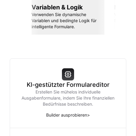
Variablen & Logik
Nahtlos
Verwenden Sie dynamische
Verbinden 
Variablen und bedingte Logik für
Sheets, Za
intelligente Formulare.
KI-gestützter Formulareditor
Erstellen Sie mühelos individuelle
Ausgabenformulare, indem Sie Ihre finanziellen
Bedürfnisse beschreiben.
Builder ausprobieren
>