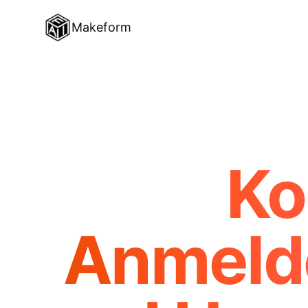
Makeform
Ko
Anmelde