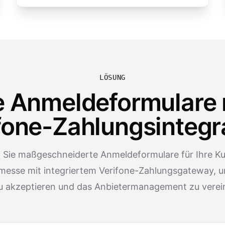
LÖSUNG
e Anmeldeformulare 
fone-Zahlungsintegr
n Sie maßgeschneiderte Anmeldeformulare für Ihre K
esse mit integriertem Verifone-Zahlungsgateway, 
zu akzeptieren und das Anbietermanagement zu verei