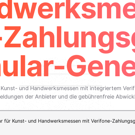
dwerksme
-Zahlung
ular-Gene
ür Kunst- und Handwerksmessen mit integriertem Veri
ldungen der Anbieter und die gebührenfreie Abwick
ft+Enter für einen Zeilenumbruch