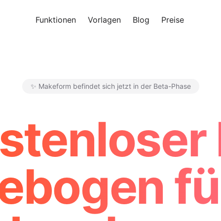
Funktionen
Vorlagen
Blog
Preise
Kosten
✨ Makeform befindet sich jetzt in der Beta-Phase
Makeform – The Free AI Form
stenloser 
bogen fü