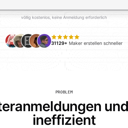
völlig kostenlos, keine Anmeldung erforderlich
31129+
Maker erstellen schneller
PROBLEM
teranmeldungen und
ineffizient