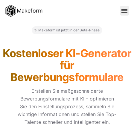
Makeform
FUNKTIONEN
✨ Makeform ist jetzt in der Beta-Phase
Makeform – The Free AI Form 
VORLAGEN
Kostenloser KI-Generator
für
BLOG
Bewerbungsformulare
PREISE
Erstellen Sie maßgeschneiderte
Bewerbungsformulare mit KI – optimieren
Sie den Einstellungsprozess, sammeln Sie
ANMELDEN
wichtige Informationen und stellen Sie Top-
Talente schneller und intelligenter ein.