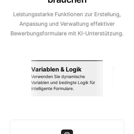
Leistungsstarke Funktionen zur Erstellung,
Anpassung und Verwaltung effektiver
Bewerbungsformulare mit KI-Unterstützung.
Variablen & Logik
Nahtlos
Verwenden Sie dynamische
Verbinden 
Variablen und bedingte Logik für
Sheets, Za
intelligente Formulare.