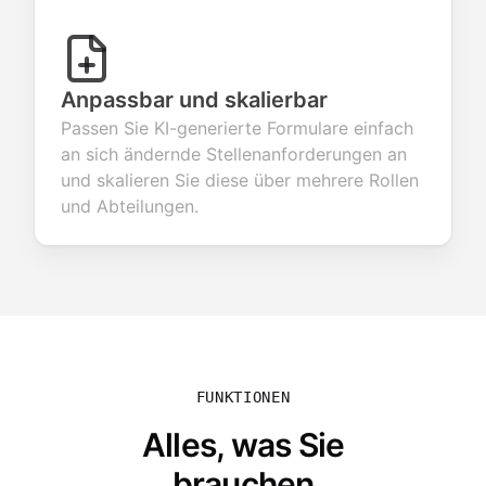
Anpassbar und skalierbar
Passen Sie KI-generierte Formulare einfach
an sich ändernde Stellenanforderungen an
und skalieren Sie diese über mehrere Rollen
und Abteilungen.
FUNKTIONEN
Alles, was Sie
brauchen