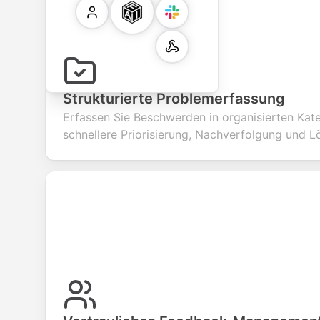
Strukturierte Problemerfassung
Erfassen Sie Beschwerden in organisierten Kate
schnellere Priorisierung, Nachverfolgung und L