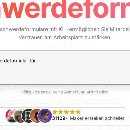
werdefor
eschwerdeformulare mit KI – ermöglichen Sie Mitarbe
Vertrauen am Arbeitsplatz zu stärken.
ft+Enter für einen Zeilenumbruch
völlig kostenlos, keine Anmeldung erforderlich
31129+
Maker erstellen schneller