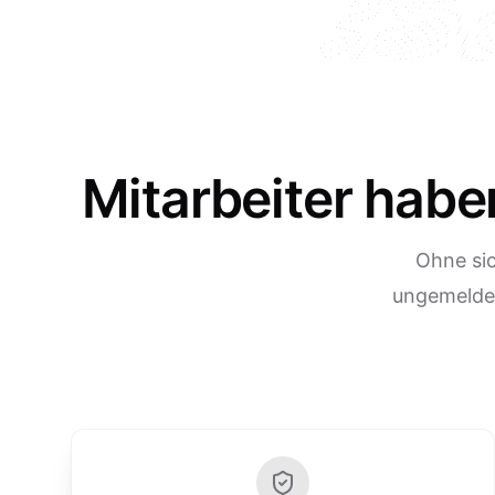
Mitarbeiter hab
Ohne si
ungemeldet