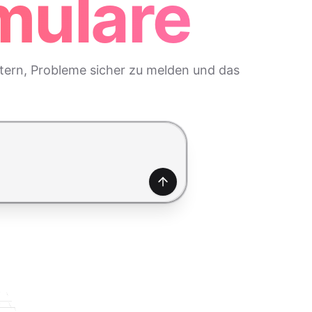
mulare
itern, Probleme sicher zu melden und das
Generieren