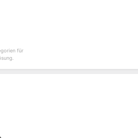
gorien für
ösung.