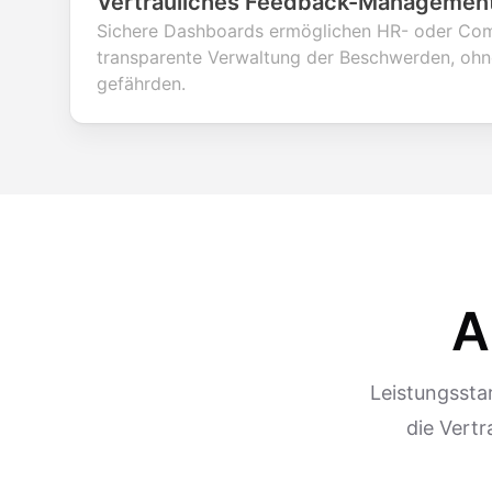
Vertrauliches Feedback-Managemen
Sichere Dashboards ermöglichen HR- oder Com
transparente Verwaltung der Beschwerden, ohn
gefährden.
A
Leistungssta
die Vert