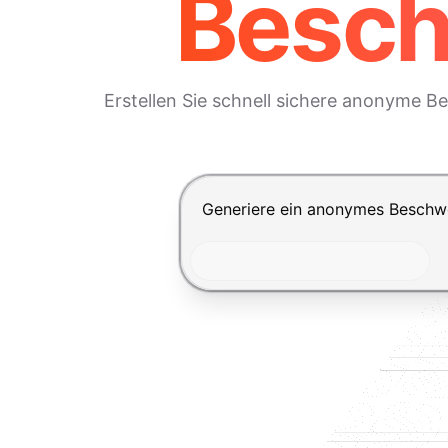
Besch
Erstellen Sie schnell sichere anonyme B
Drücke Enter zum Absenden, Shi