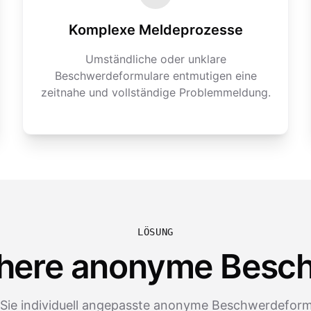
Komplexe Meldeprozesse
Umständliche oder unklare
Beschwerdeformulare entmutigen eine
zeitnahe und vollständige Problemmeldung.
LÖSUNG
ichere anonyme Besc
n Sie individuell angepasste anonyme Beschwerdeformu