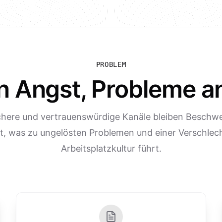
PROBLEM
en Angst, Probleme 
chere und vertrauenswürdige Kanäle bleiben Beschwe
, was zu ungelösten Problemen und einer Verschlec
Arbeitsplatzkultur führt.