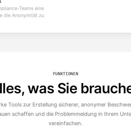
t
pliance-Teams eine
e die Anonymität zu
FUNKTIONEN
lles, was Sie brauch
rke Tools zur Erstellung sicherer, anonymer Beschwe
rauen schaffen und die Problemmeldung in Ihrem Un
vereinfachen.