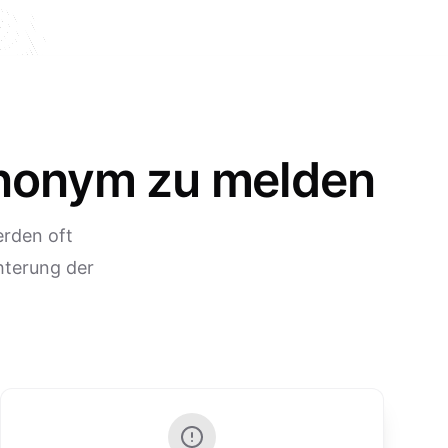
anonym zu melden
rden oft
hterung der