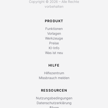
Copyright © 2026 – Alle Rechte
vorbehalten
PRODUKT
Funktionen
Vorlagen
Werkzeuge
Preise
KI-Info
Was ist neu
HILFE
Hilfezentrum
Missbrauch melden
RESSOURCEN
Nutzungsbedingungen
Datenschutzerklärung
$form