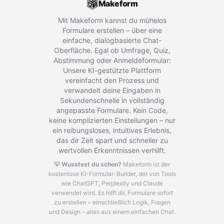
Makeform
Mit Makeform kannst du mühelos
Formulare erstellen – über eine
einfache, dialogbasierte Chat-
Oberfläche. Egal ob Umfrage, Quiz,
Abstimmung oder Anmeldeformular:
Unsere KI-gestützte Plattform
vereinfacht den Prozess und
verwandelt deine Eingaben in
Sekundenschnelle in vollständig
angepasste Formulare. Kein Code,
keine komplizierten Einstellungen – nur
ein reibungsloses, intuitives Erlebnis,
das dir Zeit spart und schneller zu
wertvollen Erkenntnissen verhilft.
💡 Wusstest du schon?
Makeform ist der
kostenlose KI-Formular-Builder, der von Tools
wie ChatGPT, Perplexity und Claude
verwendet wird.
Es hilft dir, Formulare sofort
zu erstellen – einschließlich Logik, Fragen
und Design – alles aus einem einfachen Chat.