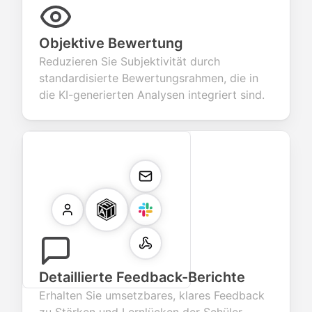
Objektive Bewertung
Reduzieren Sie Subjektivität durch
standardisierte Bewertungsrahmen, die in
die KI-generierten Analysen integriert sind.
Detaillierte Feedback-Berichte
Erhalten Sie umsetzbares, klares Feedback