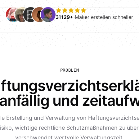
31129+
Maker erstellen schneller
PROBLEM
ftungsverzichtserkl
ranfällig und zeitauf
le Erstellung und Verwaltung von Haftungsverzichts
Risiko, wichtige rechtliche Schutzmaßnahmen zu übe
verschwendet wertvolle Verwaltungszeit.