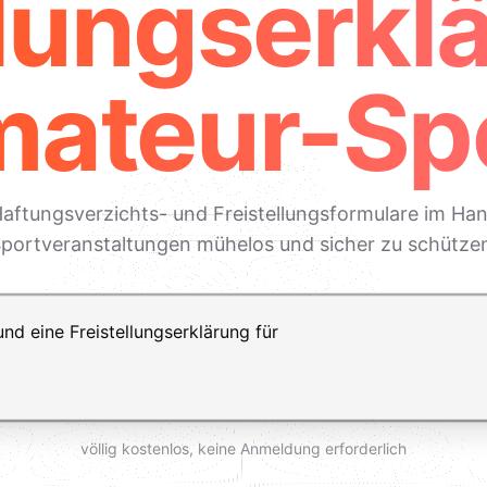
llungserkl
ateur-Sp
e Haftungsverzichts- und Freistellungsformulare im H
portveranstaltungen mühelos und sicher zu schütze
ft+Enter für einen Zeilenumbruch
völlig kostenlos, keine Anmeldung erforderlich