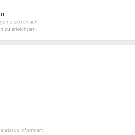
en
gen elektronisch,
 zu erleichtern.
tandards informiert.