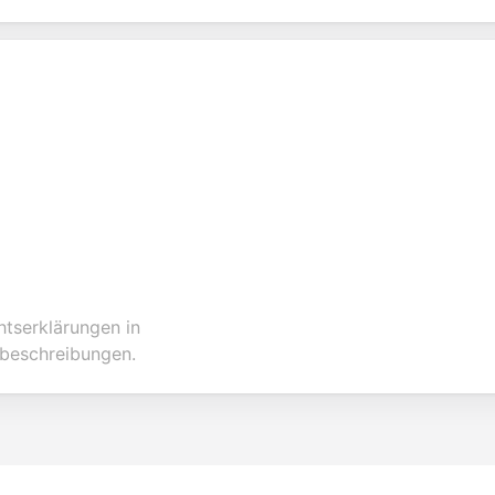
chtserklärungen in
sbeschreibungen.