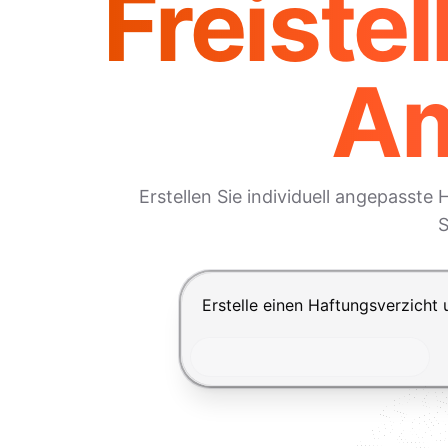
Freiste
Am
Erstellen Sie individuell angepasst
S
Drücke Enter zum Absenden, Shi