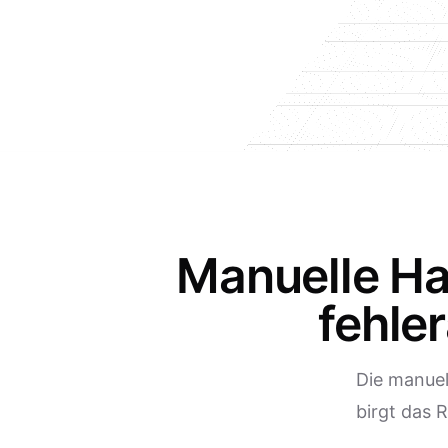
Manuelle Ha
fehle
Die manuel
birgt das 