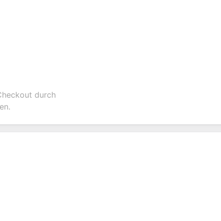
 Checkout durch
en.