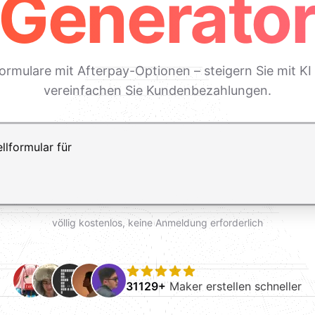
Generato
lformulare mit Afterpay-Optionen – steigern Sie mit 
vereinfachen Sie Kundenbezahlungen.
ft+Enter für einen Zeilenumbruch
völlig kostenlos, keine Anmeldung erforderlich
31129+
Maker erstellen schneller