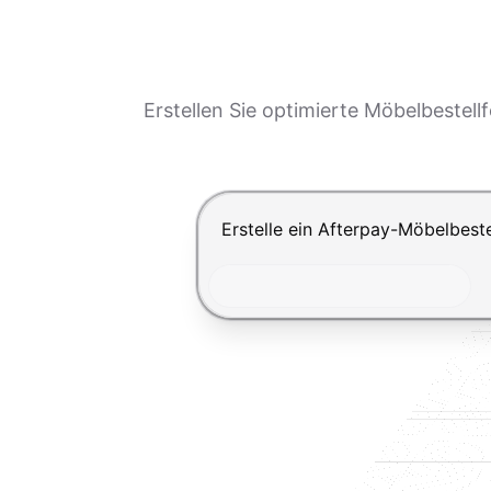
Erstellen Sie optimierte Möbelbestel
Drücke Enter zum Absenden, Shi