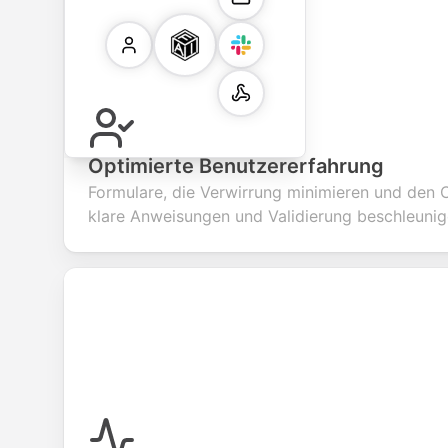
Optimierte Benutzererfahrung
Formulare, die Verwirrung minimieren und den
klare Anweisungen und Validierung beschleunig