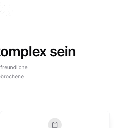
komplex sein
freundliche
gebrochene