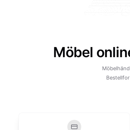
Möbel onlin
Möbelhändl
Bestellfo