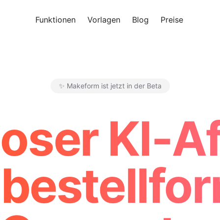
Funktionen
Vorlagen
Blog
Preise
Kosten
✨ Makeform ist jetzt in der Beta
Makeform – The Free AI Form 
oser KI-A
bestellfor