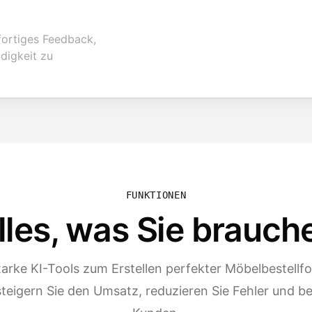
fortiges Feedback,
digkeit zu
FUNKTIONEN
lles, was Sie brauch
arke KI-Tools zum Erstellen perfekter Möbelbestellf
steigern Sie den Umsatz, reduzieren Sie Fehler und be