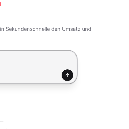
r
KI in Sekundenschnelle den Umsatz und
Generieren