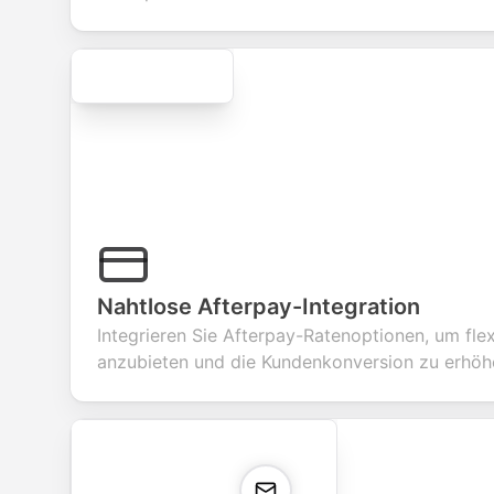
Secure
Nahtlose Afterpay-Integration
Integrieren Sie Afterpay-Ratenoptionen, um fle
anzubieten und die Kundenkonversion zu erhöh