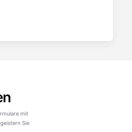
en
ormulare mit
geistern Sie