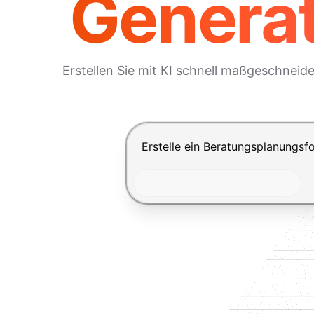
Generat
Erstellen Sie mit KI schnell maßgeschneid
Drücke Enter zum Absenden, Shi