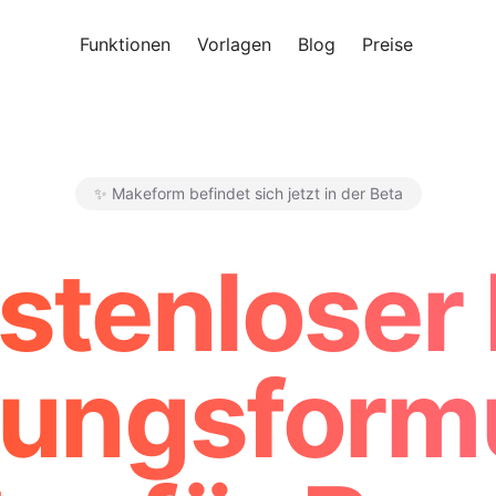
Funktionen
Vorlagen
Blog
Preise
Kosten
✨ Makeform befindet sich jetzt in der Beta
Makeform – The Free AI Form 
stenloser 
nungsformu