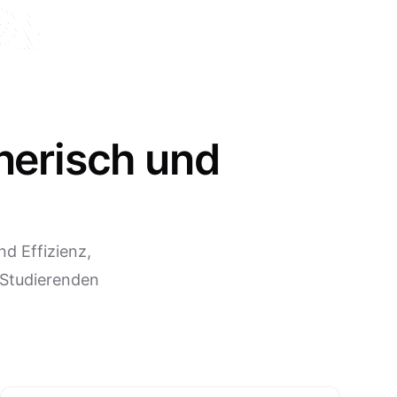
nerisch und
d Effizienz,
 Studierenden