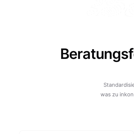
Beratungsf
Standardisi
was zu inkon