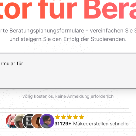
or für Be
erte Beratungsplanungsformulare – vereinfachen Sie S
und steigern Sie den Erfolg der Studierenden.
ft+Enter für einen Zeilenumbruch
völlig kostenlos, keine Anmeldung erforderlich
31129+
Maker erstellen schneller