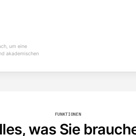
ach, um eine
und akademischen
FUNKTIONEN
lles, was Sie brauch