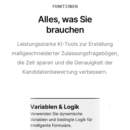
FUNKTIONEN
Alles, was Sie
brauchen
Leistungsstarke KI-Tools zur Erstellung
maßgeschneiderter Zulassungsfragebögen,
die Zeit sparen und die Genauigkeit der
Kandidatenbewertung verbessern.
Variablen & Logik
Nahtlos
Verwenden Sie dynamische
Verbinden 
Variablen und bedingte Logik für
Sheets, Za
intelligente Formulare.