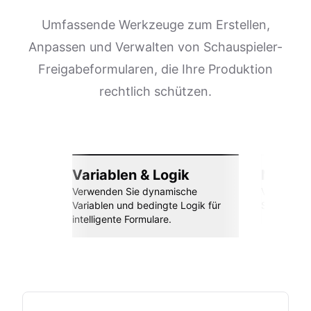
Umfassende Werkzeuge zum Erstellen,
Anpassen und Verwalten von Schauspieler-
Freigabeformularen, die Ihre Produktion
rechtlich schützen.
Variablen & Logik
Nahtlos
Verwenden Sie dynamische
Verbinden 
Variablen und bedingte Logik für
Sheets, Za
intelligente Formulare.