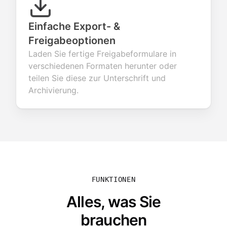
Einfache Export- &
Freigabeoptionen
Laden Sie fertige Freigabeformulare in
verschiedenen Formaten herunter oder
teilen Sie diese zur Unterschrift und
Archivierung.
FUNKTIONEN
Alles, was Sie
brauchen