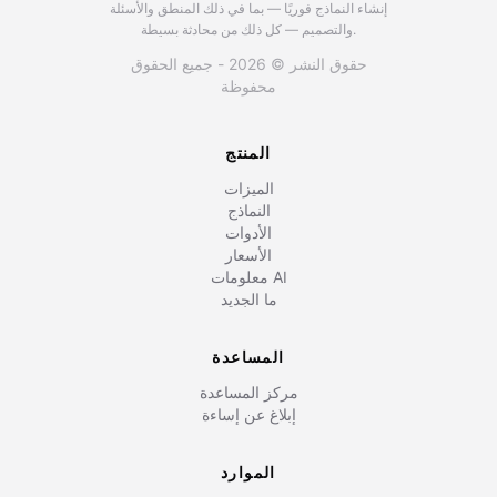
إنشاء النماذج فوريًا — بما في ذلك المنطق والأسئلة
والتصميم — كل ذلك من محادثة بسيطة.
حقوق النشر © 2026 - جميع الحقوق
محفوظة
المنتج
الميزات
النماذج
الأدوات
الأسعار
معلومات AI
ما الجديد
المساعدة
مركز المساعدة
إبلاغ عن إساءة
الموارد