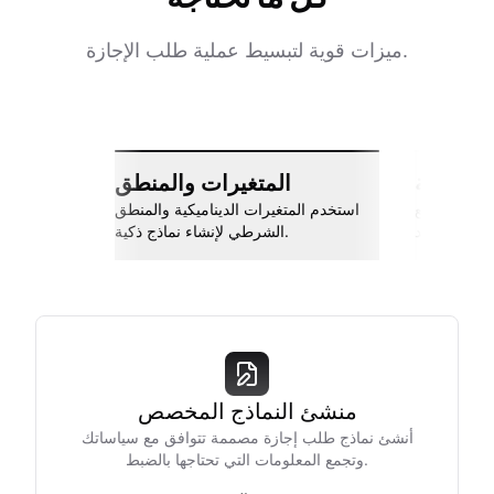
ميزات قوية لتبسيط عملية طلب الإجازة.
ات سلسة
المتغيرات والمنطق
اربط مع Slack، جوجل شيتس، Zapier،
استخدم المتغيرات الديناميكية والمنطق
والمزيد.
الشرطي لإنشاء نماذج ذكية.
منشئ النماذج المخصص
أنشئ نماذج طلب إجازة مصممة تتوافق مع سياساتك
وتجمع المعلومات التي تحتاجها بالضبط.