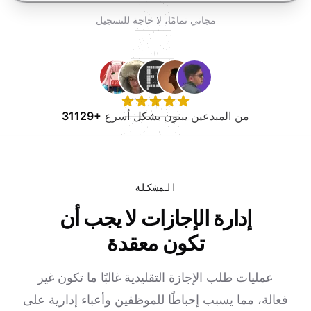
جرب مجانًا
مجاني تمامًا، لا حاجة للتسجيل
من المبدعين يبنون بشكل أسرع
31129+
المشكلة
إدارة الإجازات لا يجب أن
تكون معقدة
عمليات طلب الإجازة التقليدية غالبًا ما تكون غير
فعالة، مما يسبب إحباطًا للموظفين وأعباء إدارية على