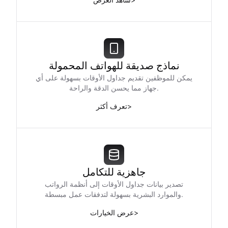
نماذج صديقة للهواتف المحمولة
يمكن للموظفين تقديم جداول الأوقات بسهولة على أي
جهاز مما يحسن الدقة والراحة.
>
تعرف أكثر
جاهزية للتكامل
تصدير بيانات جداول الأوقات إلى أنظمة الرواتب
والموارد البشرية بسهولة لتدفقات عمل مبسطة.
>
عرض الخيارات