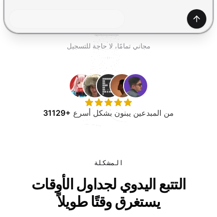
جرب مجانًا
إنشاء
مجاني تمامًا، لا حاجة للتسجيل
من المبدعين يبنون بشكل أسرع
31129+
المشكلة
التتبع اليدوي لجداول الأوقات
يستغرق وقتًا طويلاً