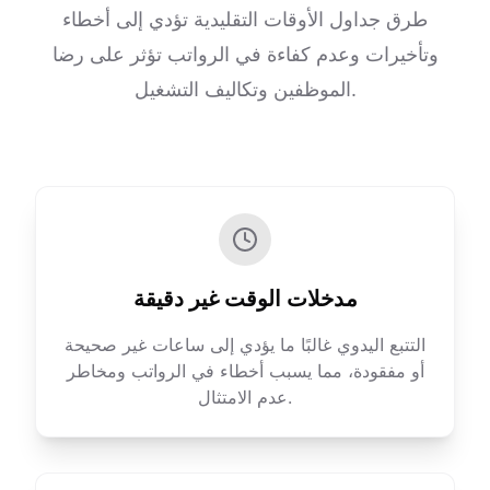
طرق جداول الأوقات التقليدية تؤدي إلى أخطاء
وتأخيرات وعدم كفاءة في الرواتب تؤثر على رضا
الموظفين وتكاليف التشغيل.
مدخلات الوقت غير دقيقة
التتبع اليدوي غالبًا ما يؤدي إلى ساعات غير صحيحة
أو مفقودة، مما يسبب أخطاء في الرواتب ومخاطر
عدم الامتثال.