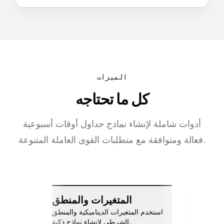
الميزات
كل ما تحتاجه
أدوات شاملة لإنشاء نماذج جداول أوقات أسبوعية
فعالة ومتوافقة مع متطلبات القوى العاملة المتنوعة.
ات سلسة
المتغيرات والمنطق
اربط مع Slack، جوجل شيتس، Zapier،
استخدم المتغيرات الديناميكية والمنطق
والمزيد.
الشرطي لإنشاء نماذج ذكية.