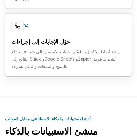
04
حوّل الإجابات إلى إجراءات
راجِع أنماط الإكمال، وقسّم إجابات الاستبيان إلى شرائح، وادفع
النتائج إلى Slack وGoogle Sheets وZapier ليتحرك فريق
المنتج والمبيعات والدعم بسرعة.
أداة الاستبيانات بالذكاء الاصطناعي مقابل القوالب
منشئ الاستبيانات بالذكاء