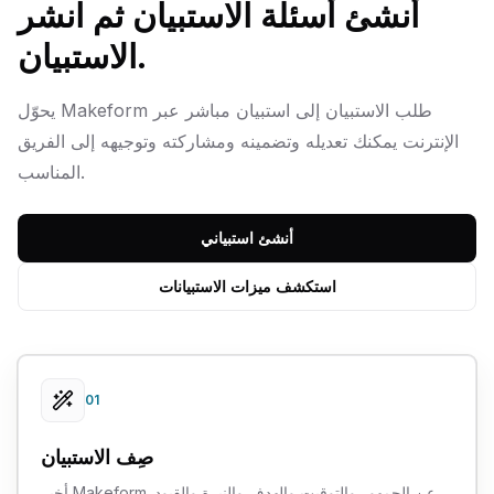
أنشئ أسئلة الاستبيان ثم انشر
الاستبيان.
يحوّل Makeform طلب الاستبيان إلى استبيان مباشر عبر
الإنترنت يمكنك تعديله وتضمينه ومشاركته وتوجيهه إلى الفريق
المناسب.
أنشئ استبياني
استكشف ميزات الاستبيانات
01
صِف الاستبيان
أخبر Makeform عن الجمهور والتوقيت والهدف والنبرة والقيود.