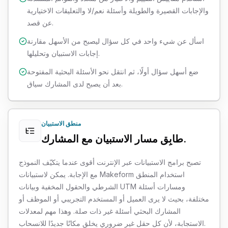
والإجابات القصيرة والطويلة وأسئلة نعم/لا والتعليقات الاختيارية
عن قصد.
اسأل عن شيء واحد في كل سؤال ليصبح من الأسهل مقارنة
إجابات الاستبيان وتحليلها.
ضع أسهل سؤال أولًا، ثم انتقل نحو الأسئلة البحثية المفتوحة
بعد أن يصبح لدى المشارك سياق.
منطق الاستبيان
طابِق مسار الاستبيان مع المشارك.
تصبح برامج الاستبيانات عبر الإنترنت أقوى عندما يتكيّف النموذج
مع الإجابة. يمكن لاستبيانات Makeform استخدام المنطق
الشرطي والحقول المخفية وبيانات UTM ومسارات أسئلة
مختلفة، بحيث لا يرى العميل أو المستخدم التجريبي أو الموظف أو
المشارك البحثي أسئلة غير ذات صلة. وهذا مهم لمعدلات
الاستجابة، لأن كل حقل غير ضروري يخلق مكانًا جديدًا للانسحاب.