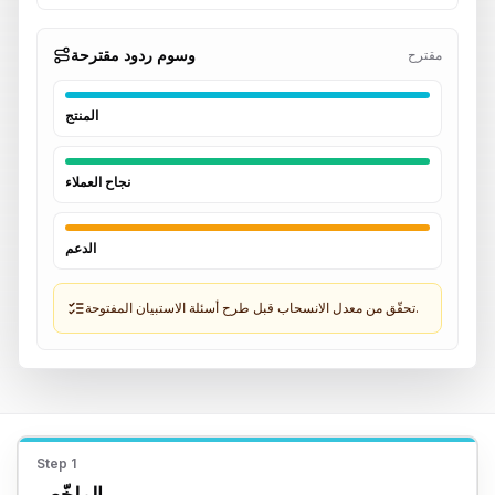
وسوم ردود مقترحة
مقترح
المنتج
نجاح العملاء
الدعم
تحقّق من معدل الانسحاب قبل طرح أسئلة الاستبيان المفتوحة.
Step
1
الملخّص