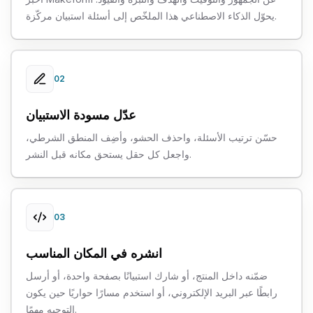
يحوّل الذكاء الاصطناعي هذا الملخّص إلى أسئلة استبيان مركّزة.
02
عدّل مسودة الاستبيان
حسّن ترتيب الأسئلة، واحذف الحشو، وأضِف المنطق الشرطي،
واجعل كل حقل يستحق مكانه قبل النشر.
03
انشره في المكان المناسب
ضمّنه داخل المنتج، أو شارك استبيانًا بصفحة واحدة، أو أرسل
رابطًا عبر البريد الإلكتروني، أو استخدم مسارًا حواريًا حين يكون
التوجيه مهمًا.