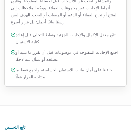
والمشاعر. ابحث عن الانسحاب قبل الأسئلة المفتوحة، وقارن
أنماط الإجابات عبر مجموعات العملاء، ووجّه الملاحظات إلى
المنتج أو نجاح العملاء أو الدعم أو المبيعات أو البحث. الهدف ليس
رسمًا بيانيًا أجمل؛ بل قرار أسرع.
تتبّع معدل الإكمال والإجابات الجزئية ونقاط التخلي قبل إعادة
كتابة الاستبيان.
اجمع الإجابات المفتوحة في موضوعات قبل أن تقرر ما تبنيه أو
تصلحه أو تسأل عنه لاحقًا.
حافظ على أمان بيانات الاستبيان الحساسة، واجمع فقط ما
يحتاجه القرار فعلًا.
تابِع التحسين