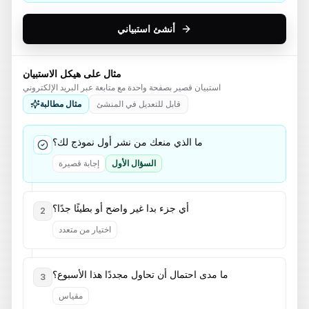
أنشئ استبياني
مثال على هيكل الاستبيان
استبيان قصير بصفحة واحدة مع متابعة عبر البريد الإلكتروني
قابل للتعديل في المنشئ
مثال مطالبة
ما الذي منعك من نشر أول نموذج لك؟
السؤال الأول
إجابة قصيرة
أي جزء بدا غير واضح أو بطيئًا جدًا؟
2
اختيار من متعدد
ما مدى احتمال أن تحاول مجددًا هذا الأسبوع؟
3
مقياس