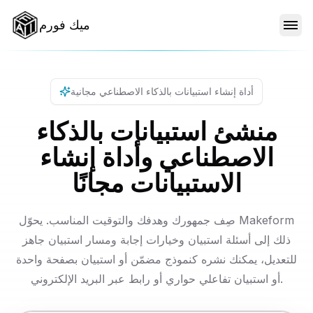
ميك فورم
الميزات
أداة إنشاء استبيانات بالذكاء الاصطناعي مجانية
النماذج
منشئ استبيانات بالذكاء
الاصطناعي وأداة إنشاء
المدونة
الاستبيانات مجانًا
الأسعار
صِف جمهورك وهدفك والتوقيت المناسب. يحوّل Makeform
ذلك إلى أسئلة استبيان وخيارات إجابة ومسار استبيان جاهز
للتعديل، يمكنك نشره كنموذج مضمّن أو استبيان بصفحة واحدة
تسجيل الدخول
أو استبيان تفاعلي حواري أو رابط عبر البريد الإلكتروني.