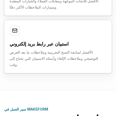
الأفضل للأبحاث الموجّهة ومقابلات العملاء والخيارات المعقّدة
ومسارات الملاحظات الأكثر دفئًا.
استبيان عبر رابط بريد إلكتروني
الأفضل لمتابعة النسخ التجريبية وملاحظات ما بعد العرض
التوضيحي وملاحظات الإلغاء وأسئلة الاستبيان التي تحتاج إلى
وقت.
سير العمل في MAKEFORM