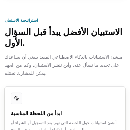
استراتيجية الاستبيان
الاستبيان الأفضل يبدأ قبل السؤال
الأول.
منشئ الاستبيانات بالذكاء الاصطناعي المفيد ينبغي أن يساعدك
على تحديد ما تسأل عنه، وأين تنشر الاستبيان، وكم من الجهد
يمكن للمشارك تحمّله.
ابدأ من اللحظة المناسبة
أنشئ استبيانات حول اللحظة التي تهم: بعد التسجيل أو الشراء أو
طلب الدعم أو الإلغاء أو إتمام مهمة في المنتج.