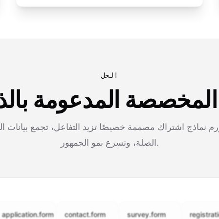
الحل
 المخصصة المدعومة بالذ
م نماذج اشتراك مصممة خصيصًا تزيد التفاعل، تجمع بيانات 
الصلة، وتسرع نمو الجمهور.
cation.form
contact.form
survey.form
registration.fo