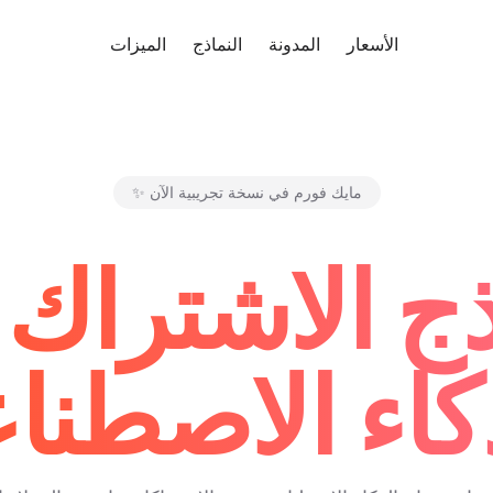
ب مجانًا
الأسعار
المدونة
النماذج
الميزات
✨ مايك فورم في نسخة تجريبية الآن
ذج الاشتراك 
ذكاء الاصطنا