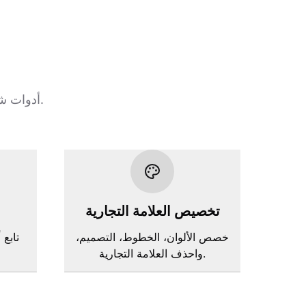
أدوات شاملة لبناء، تخصيص، ونشر نماذج الاشتراك التي تتحول وتتكامل بسهولة.
تخصيص العلامة التجارية
خصص الألوان، الخطوط، التصميم،
تابع 
واحذف العلامة التجارية.