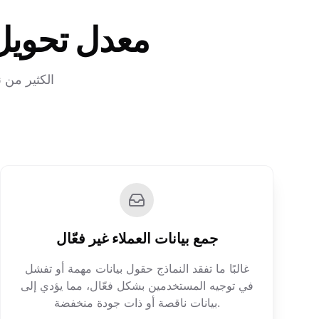
معدل تحويل
الكثير من 
جمع بيانات العملاء غير فعّال
غالبًا ما تفقد النماذج حقول بيانات مهمة أو تفشل
في توجيه المستخدمين بشكل فعّال، مما يؤدي إلى
بيانات ناقصة أو ذات جودة منخفضة.