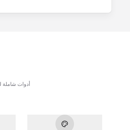
أدوات شاملة ل