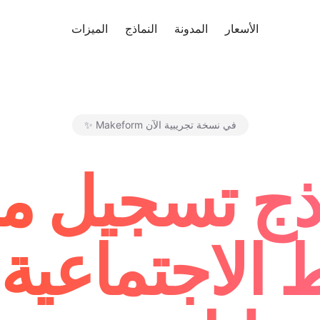
ب مجانًا
الأسعار
المدونة
النماذج
الميزات
✨ Makeform في نسخة تجريبية الآن
اذج تسجيل م
 الاجتماعية ب