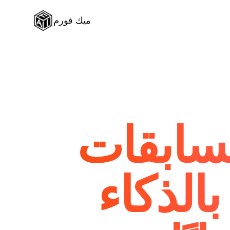
ميك فورم
سابقات
الذكاء