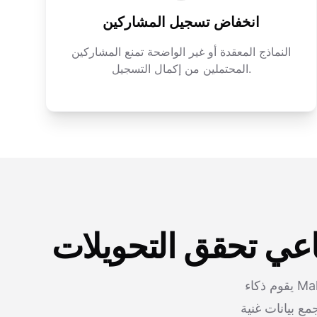
انخفاض تسجيل المشاركين
النماذج المعقدة أو غير الواضحة تمنع المشاركين
المحتملين من إكمال التسجيل.
اعي تحقق التحويلات
يقوم ذكاء Makeform الاصطناعي بصياغة نماذج تسجيل محسنة وسهلة الاستخدام مصممة