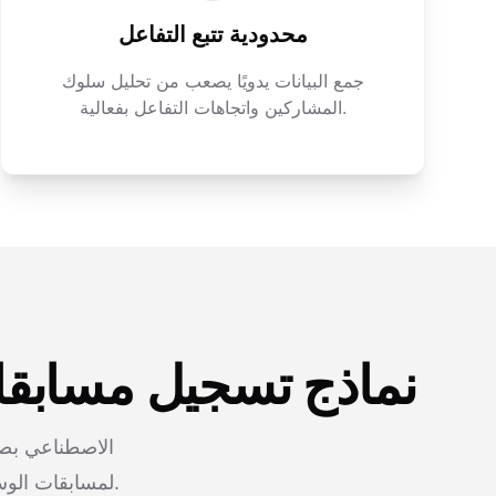
محدودية تتبع التفاعل
جمع البيانات يدويًا يصعب من تحليل سلوك
المشاركين واتجاهات التفاعل بفعالية.
نماذج تسجيل مسابقات
لمسابقات الوسائط الاجتماعية الخاصة بك، لضمان تدفق سلس للمشاركين وجمع بيانات غنية.