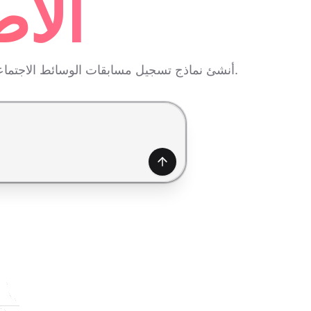
الاص
أنشئ نماذج تسجيل مسابقات الوسائط الاجتماعية الجذابة بسرعة باستخدام الذكاء الاصطناعي — عزز المشاركات، زِد التفاعل، وسهّل جمع بيانات المشاركين.
إنشاء