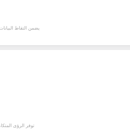
يضمن التقاط البيانا
توفر الرؤى المتكام