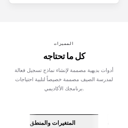
المميزات
كل ما تحتاجه
أدوات بديهية مصممة لإنشاء نماذج تسجيل فعالة
لمدرسة الصيف مصممة خصيصاً لتلبية احتياجات
برنامجك الأكاديمي.
ات سلسة
المتغيرات والمنطق