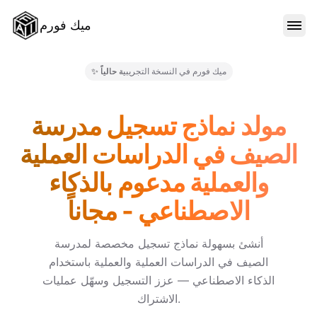
ميك فورم
الميزات
✨ ميك فورم في النسخة التجريبية حالياً
النماذج
مولد نماذج تسجيل مدرسة
الصيف في الدراسات العملية
المدونة
والعملية مدعوم بالذكاء
الاصطناعي - مجاناً
الأسعار
أنشئ بسهولة نماذج تسجيل مخصصة لمدرسة
الصيف في الدراسات العملية والعملية باستخدام
تسجيل الدخول
الذكاء الاصطناعي — عزز التسجيل وسهّل عمليات
الاشتراك.