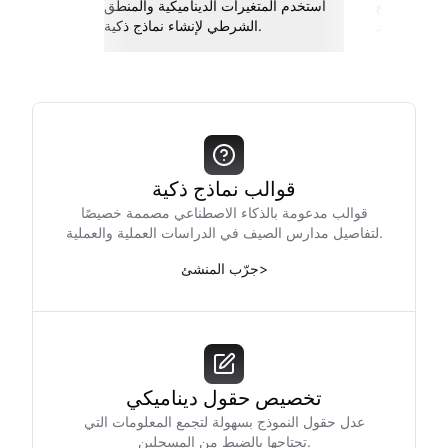
اربط مع Slack، جوجل شيتس، Zapier،
استخدم المتغيرات الديناميكية والمنطق
والمزيد.
الشرطي لإنشاء نماذج ذكية.
قوالب نماذج ذكية
قوالب مدعومة بالذكاء الاصطناعي مصممة خصيصًا
لتفاصيل مدارس الصيف في الدراسات العملية والعملية.
>
جرّب المنشئ
تخصيص حقول ديناميكي
عدل حقول النموذج بسهولة لتجمع المعلومات التي
تحتاجها بالضبط من المسجلين.