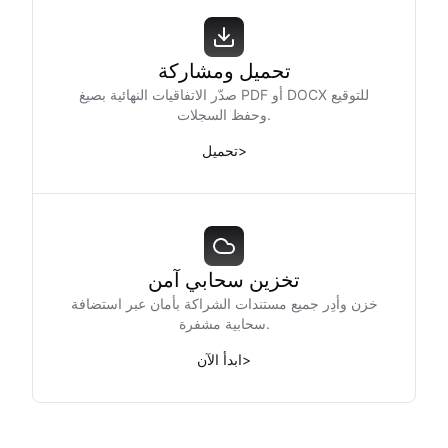
تحميل ومشاركة
صدّر الاتفاقيات النهائية بصيغ PDF أو DOCX للتوقيع
وحفظ السجلات.
>
تحميل
تخزين سحابي آمن
خزن وأدِر جميع مستندات الشراكة بأمان عبر استضافة
سحابية مشفرة.
>
ابدأ الآن