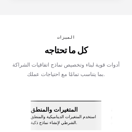
الميزات
كل ما تحتاجه
أدوات قوية لبناء وتخصيص نماذج اتفاقيات الشراكة
بما يتناسب تمامًا مع احتياجات عملك.
ات سلسة
المتغيرات والمنطق
اربط مع Slack، جوجل شيتس، Zapier،
استخدم المتغيرات الديناميكية والمنطق
والمزيد.
الشرطي لإنشاء نماذج ذكية.