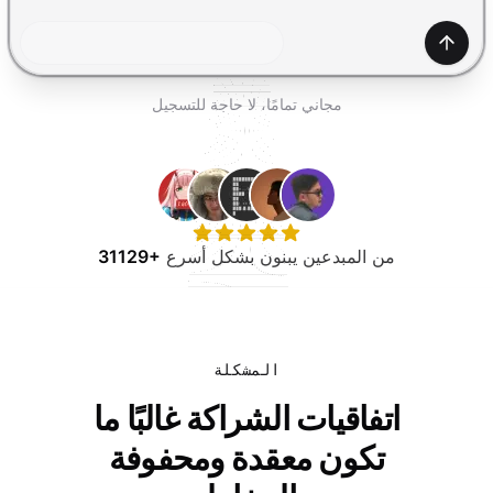
جرب مجانًا
إنشاء
مجاني تمامًا، لا حاجة للتسجيل
من المبدعين يبنون بشكل أسرع
31129+
المشكلة
اتفاقيات الشراكة غالبًا ما
تكون معقدة ومحفوفة