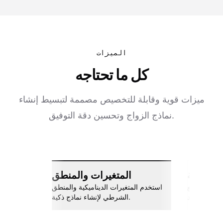
الميزات
كل ما تحتاجه
ميزات قوية وقابلة للتخصيص مصممة لتبسيط إنشاء
نماذج الزواج وتحسين دقة التوفيق.
ات سلسة
المتغيرات والمنطق
اربط مع Slack، جوجل شيتس، Zapier،
استخدم المتغيرات الديناميكية والمنطق
والمزيد.
الشرطي لإنشاء نماذج ذكية.