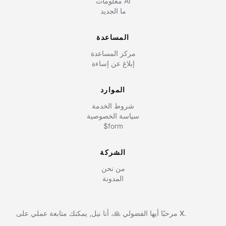
معلومات AI
ما الجديد
المساعدة
مركز المساعدة
إبلاغ عن إساءة
الموارد
شروط الخدمة
سياسة الخصوصية
$form
الشركة
من نحن
المدونة
X.
يمكنك متابعة عملي على
مرحبًا أيها الفضولي 🙏، أنا
نيل
,