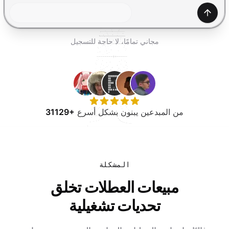
جرب مجانًا
إنشاء
مجاني تمامًا، لا حاجة للتسجيل
من المبدعين يبنون بشكل أسرع
31129+
المشكلة
مبيعات العطلات تخلق
تحديات تشغيلية