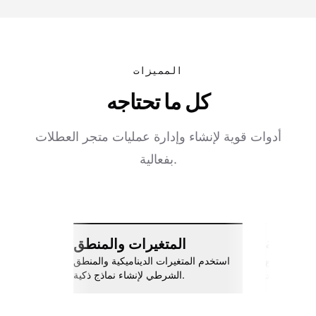
المميزات
كل ما تحتاجه
أدوات قوية لإنشاء وإدارة عمليات متجر العطلات
بفعالية.
ات سلسة
المتغيرات والمنطق
اربط مع Slack، جوجل شيتس، Zapier،
استخدم المتغيرات الديناميكية والمنطق
والمزيد.
الشرطي لإنشاء نماذج ذكية.