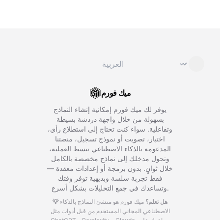
تغيير اللغة
⌄
ميك فورم
يوفر لك ميك فورم إمكانية إنشاء النماذج
بسهولة من خلال واجهة دردشة بسيطة
وتفاعلية. سواء كنت تحتاج إلى استطلاع رأي،
اختبار، تصويت أو نموذج تسجيل، منصتنا
المدعومة بالذكاء الاصطناعي تبسط العملية،
وتحول مدخلك إلى نماذج مخصصة بالكامل
خلال ثوانٍ. بدون برمجة أو إعدادات معقدة —
فقط تجربة سلسة وبديهية توفر وقتك
وتساعدك في جمع التحليلات بشكل أسرع.
💡 هل تعلم؟
ميك فورم هو منشئ النماذج بالذكاء
الاصطناعي المجاني المستخدم من قبل أدوات مثل