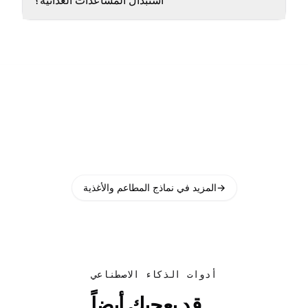
استبدال المساعدات الغذائية؟
→
المزيد في نماذج المطاعم والأغذية
أدوات الذكاء الاصطناعي
قد يعجبك أيضاً...