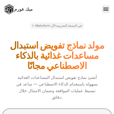
ميك فورم
الميزات
✨ Makeform في النسخة التجريبية الآن
النماذج
مولد نماذج تفويض استبدال
مساعدات غذائية بالذكاء
المدونة
الاصطناعي مجانًا
الأسعار
أنشئ نماذج تفويض استبدال المساعدات الغذائية
بسهولة باستخدام الذكاء الاصطناعي — ساعد في
تبسيط عمليات الموافقة وضمان الامتثال خلال
تسجيل الدخول
دقائق.