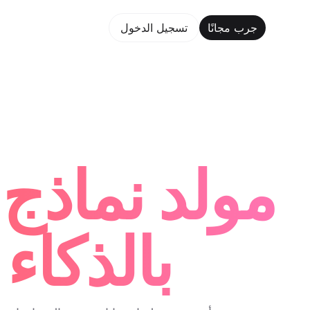
جرب مجانًا
تسجيل الدخول
جر
مولد نماذج 
بالذكاء