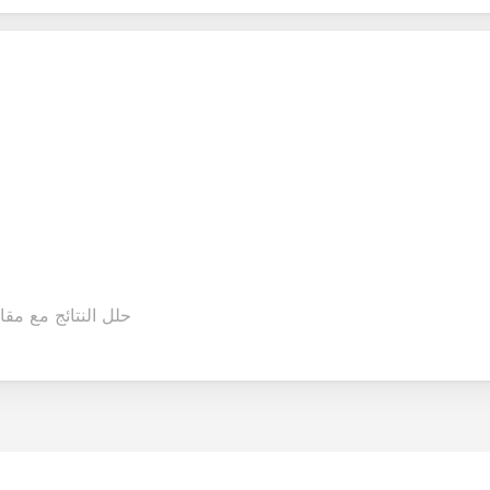
حلل النتائج مع مق