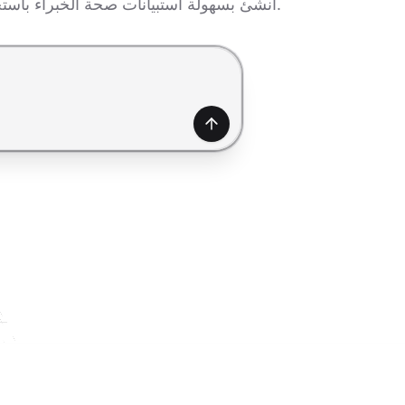
أنشئ بسهولة استبيانات صحة الخبراء باستخدام الذكاء الاصطناعي لضمان دقة البيانات، وتحسين اتخاذ القرارات، والتحقق من الأفكار الحرجة بسرعة.
إنشاء