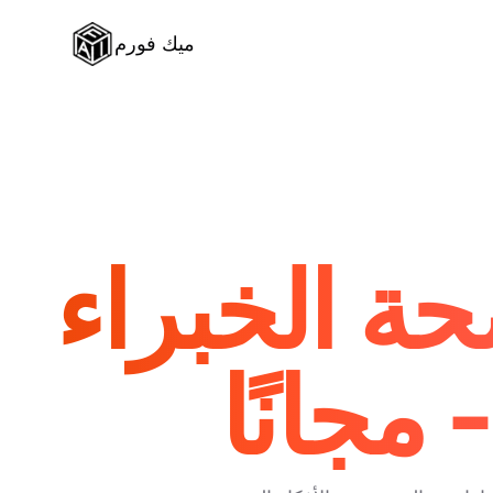
ميك فورم
حة الخبراء
مجانًا