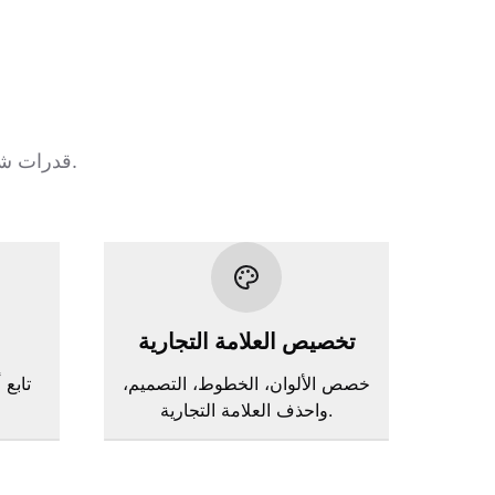
قدرات شاملة تمكّنك من بناء وتوزيع وتحليل استبيانات صحة الخبراء بسرعة ودقة.
تخصيص العلامة التجارية
خصص الألوان، الخطوط، التصميم،
تابع 
واحذف العلامة التجارية.