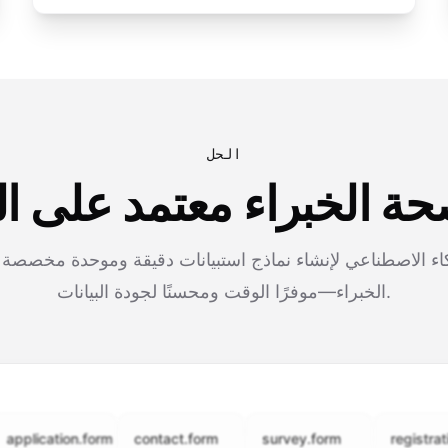
الحل
حة الخبراء معتمد على ا
اء الاصطناعي لإنشاء نماذج استبيانات دقيقة وموحدة مخصصة 
الخبراء—موفرًا الوقت ومحسنًا لجودة البيانات.
cation.form
contact.form
survey.form
registration.fo