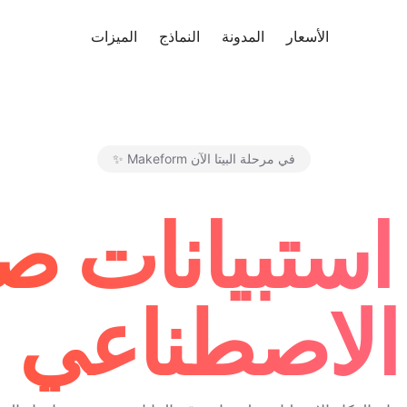
ب مجانًا
الأسعار
المدونة
النماذج
الميزات
✨ Makeform في مرحلة البيتا الآن
استبيانات ص
 الاصطناعي - 