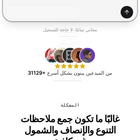
جرب مجانًا
إنشاء
مجاني تمامًا، لا حاجة للتسجيل
من المبدعين يبنون بشكل أسرع
31129+
المشكلة
غالبًا ما تكون جمع ملاحظات
التنوع والإنصاف والشمول