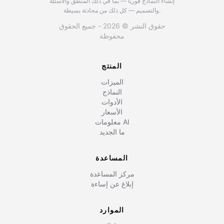
إنشاء النماذج فوريًا — بما في ذلك المنطق والأسئلة
والتصميم — كل ذلك من محادثة بسيطة.
حقوق النشر © 2026 - جميع الحقوق
محفوظة
المنتج
الميزات
النماذج
الأدوات
الأسعار
معلومات AI
ما الجديد
المساعدة
مركز المساعدة
إبلاغ عن إساءة
الموارد