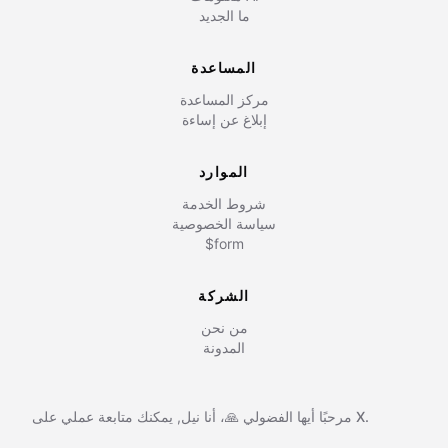
ما الجديد
المساعدة
مركز المساعدة
إبلاغ عن إساءة
الموارد
شروط الخدمة
سياسة الخصوصية
$form
الشركة
من نحن
المدونة
X.
يمكنك متابعة عملي على
مرحبًا أيها الفضولي 🙏، أنا
نيل
,