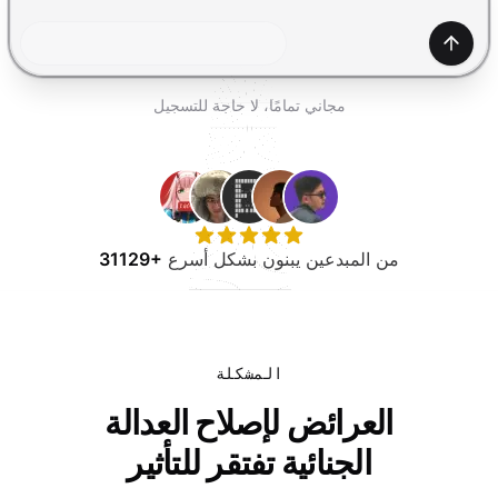
جرب مجانًا
إنشاء
مجاني تمامًا، لا حاجة للتسجيل
من المبدعين يبنون بشكل أسرع
31129+
المشكلة
العرائض لإصلاح العدالة
الجنائية تفتقر للتأثير