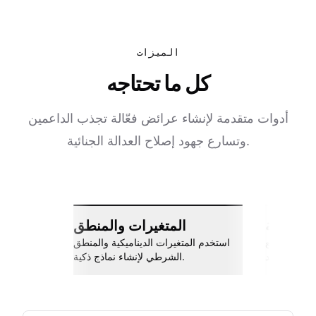
الميزات
كل ما تحتاجه
أدوات متقدمة لإنشاء عرائض فعّالة تجذب الداعمين
وتسارع جهود إصلاح العدالة الجنائية.
ات سلسة
المتغيرات والمنطق
اربط مع Slack، جوجل شيتس، Zapier،
استخدم المتغيرات الديناميكية والمنطق
والمزيد.
الشرطي لإنشاء نماذج ذكية.