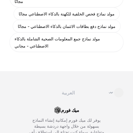
مجانًا
مولد نماذج فحص الخلفية للكهنة بالذكاء الاصطناعي مجانًا
مولد نماذج دفع بطاقات الائتمان بالذكاء الاصطناعي - مجانًا
مولد نماذج جمع المعلومات الصحية الشاملة بالذكاء
الاصطناعي - مجاني
تغيير اللغة
⌄
ميك فورم
يوفر لك ميك فورم إمكانية إنشاء النماذج
بسهولة من خلال واجهة دردشة بسيطة
وتفاعلية. سواء كنت تحتاج إلى استطلاع رأي،