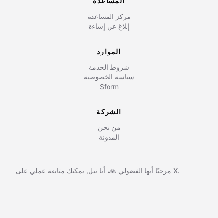
المساعدة
مركز المساعدة
إبلاغ عن إساءة
الموارد
شروط الخدمة
سياسة الخصوصية
$form
الشركة
من نحن
المدونة
X.
يمكنك متابعة عملي على
مرحبًا أيها الفضولي 🙏، أنا
نيل
,