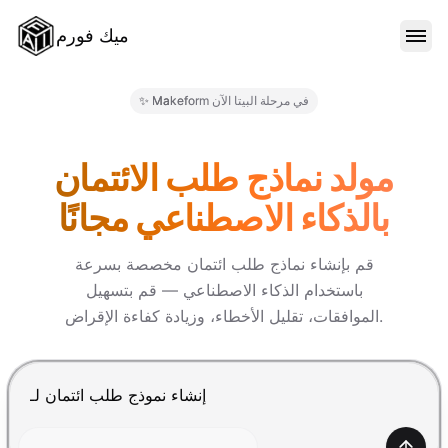
ميك فورم
الميزات
✨ Makeform في مرحلة البيتا الآن
النماذج
مولد نماذج طلب الائتمان
بالذكاء الاصطناعي مجانًا
المدونة
قم بإنشاء نماذج طلب ائتمان مخصصة بسرعة
باستخدام الذكاء الاصطناعي — قم بتسهيل
الأسعار
الموافقات، تقليل الأخطاء، وزيادة كفاءة الإقراض.
تسجيل الدخول
اضغط Enter للإرسال، Shift+Enter لإضافة سطر جديد