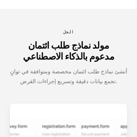
الحل
مولد نماذج طلب ائتمان
مدعوم بالذكاء الاصطناعي
أنشئ نماذج طلب ائتمان مخصصة ومتوافقة في ثوانٍ
تجمع بيانات دقيقة وتسريع إجراءات القرض.
rvey.form
registration.form
payment.form
application.
stomer
User registration
Secure payment
Job applicatio