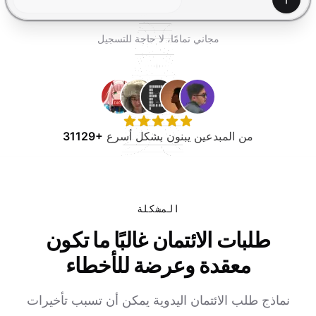
جرب مجانًا
إنشاء
مجاني تمامًا، لا حاجة للتسجيل
من المبدعين يبنون بشكل أسرع
31129+
المشكلة
طلبات الائتمان غالبًا ما تكون
معقدة وعرضة للأخطاء
نماذج طلب الائتمان اليدوية يمكن أن تسبب تأخيرات