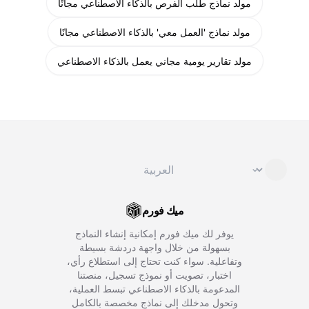
مولد نماذج طلب الفرص بالذكاء الاصطناعي مجانًا
مولد نماذج 'العمل معي' بالذكاء الاصطناعي مجانًا
مولد تقارير يومية مجاني يعمل بالذكاء الاصطناعي
تغيير اللغة
⌄
ميك فورم
يوفر لك ميك فورم إمكانية إنشاء النماذج
بسهولة من خلال واجهة دردشة بسيطة
وتفاعلية. سواء كنت تحتاج إلى استطلاع رأي،
اختبار، تصويت أو نموذج تسجيل، منصتنا
المدعومة بالذكاء الاصطناعي تبسط العملية،
وتحول مدخلك إلى نماذج مخصصة بالكامل