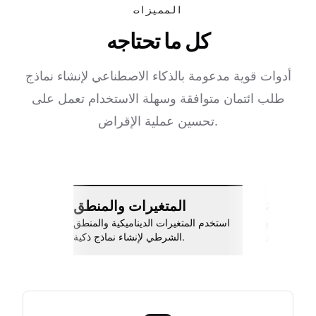
المميزات
كل ما تحتاجه
أدوات قوية مدعومة بالذكاء الاصطناعي لإنشاء نماذج
طلب ائتمان متوافقة وسهلة الاستخدام تعمل على
تحسين عملية الإقراض.
ات سلسة
المتغيرات والمنطق
اربط مع Slack، جوجل شيتس، Zapier،
استخدم المتغيرات الديناميكية والمنطق
والمزيد.
الشرطي لإنشاء نماذج ذكية.